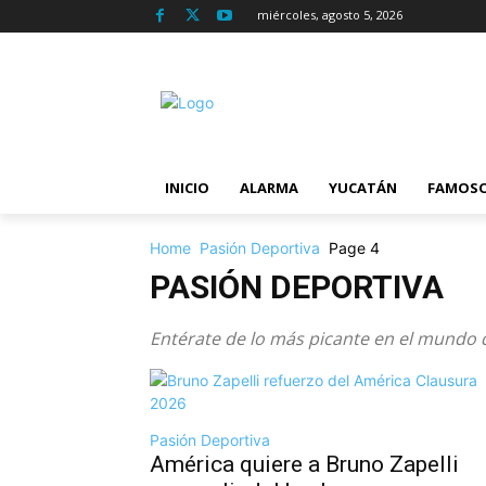
miércoles, agosto 5, 2026
INICIO
ALARMA
YUCATÁN
FAMOS
Home
Pasión Deportiva
Page 4
PASIÓN DEPORTIVA
Entérate de lo más picante en el mundo d
Pasión Deportiva
América quiere a Bruno Zapelli