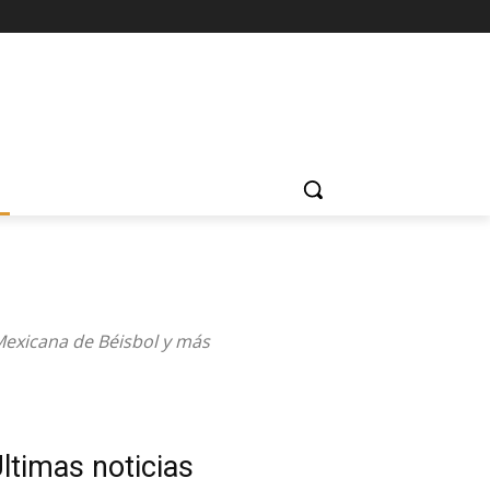
Mexicana de Béisbol y más
ltimas noticias