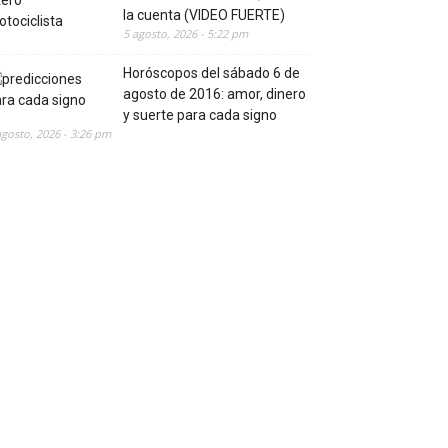
la cuenta (VIDEO FUERTE)
5 agosto, 2026 - 5:22 pm
Horóscopos del sábado 6 de
agosto de 2016: amor, dinero
y suerte para cada signo
agosto, 2026 - 3:26 pm