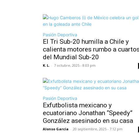
Pasión Deportiva
El Tri Sub-20 humilla a Chile y
calienta motores rumbo a cuarto
del Mundial Sub-20
K. L.
-
7 octubre, 2025 - 8:03 pm
Pasión Deportiva
Exfutbolista mexicano y
ecuatoriano Jonathan “Speedy”
González asesinado en su casa
Alonso García
-
20 septiembre, 2025 - 7:12 pm