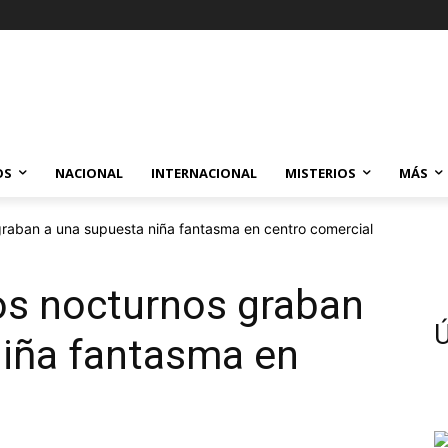
OS
NACIONAL
INTERNACIONAL
MISTERIOS
MÁS
raban a una supuesta niña fantasma en centro comercial
s nocturnos graban
Ú
niña fantasma en