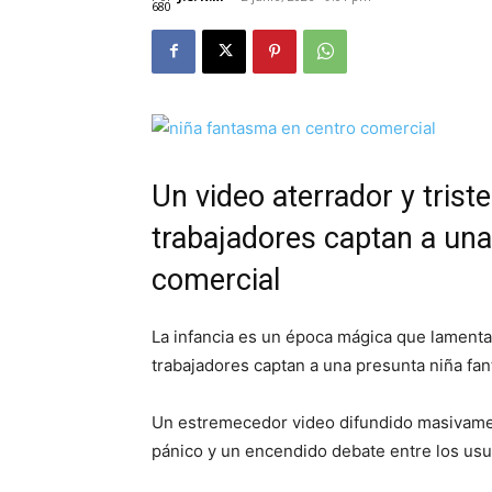
680
Un video aterrador y triste
trabajadores captan a un
comercial
La infancia es un época mágica que lament
trabajadores captan a una presunta niña fa
Un estremecedor video difundido masivamen
pánico y un encendido debate entre los usua