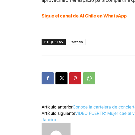
aprovecharon el espacio para compartir exper
Sigue el canal de Al Chile en WhatsApp
ETIQUETAS
Portada
Artículo anterior
Conoce la cartelera de concier
Artículo siguiente
VIDEO FUERTR: Mujer cae al vac
Janeiro