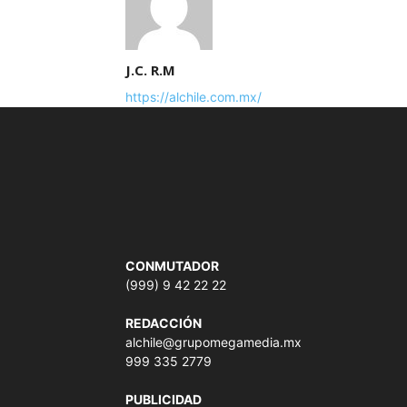
J.C. R.M
https://alchile.com.mx/
CONMUTADOR
(999) 9 42 22 22
REDACCIÓN
alchile@grupomegamedia.mx
999 335 2779
PUBLICIDAD