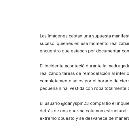
Las imágenes captan una supuesta manifesta
suceso, quienes en ese momento realizaban 
encuentro que estaban por documentar con 
El incidente aconteció durante la madruga
realizando tareas de remodelación al inter
completamente solos por el horario de cierre
pequeña niña, vestida con ropa totalmente 
El usuario @danyspin23 compartió el inquie
detrás de una enorme columna estructural. 
extremo opuesto y se desvanece de manera i