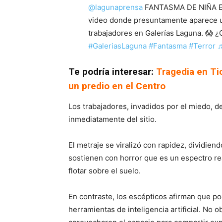
@lagunaprensa
FANTASMA DE NIÑA EN
video donde presuntamente aparece u
trabajadores en Galerías Laguna. 😱 
#GaleriasLaguna
#Fantasma
#Terror
♬
Te podría interesar:
Tragedia en Tic
un predio en el Centro
Los trabajadores, invadidos por el miedo, d
inmediatamente del sitio.
El metraje se viralizó con rapidez, dividien
sostienen con horror que es un espectro re
flotar sobre el suelo.
En contraste, los escépticos afirman que po
herramientas de inteligencia artificial. No