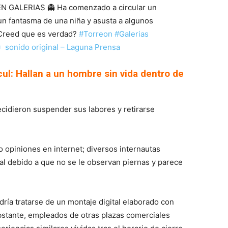
 GALERIAS 👻 Ha comenzado a circular un
n fantasma de una niña y asusta a algunos
¿Creed que es verdad?
#Torreon
#Galerias
 sonido original – Laguna Prensa
ul: Hallan a un hombre sin vida dentro de
ecidieron suspender sus labores y retirarse
do opiniones en internet; diversos internautas
al debido a que no se le observan piernas y parece
dría tratarse de un montaje digital elaborado con
 obstante, empleados de otras plazas comerciales