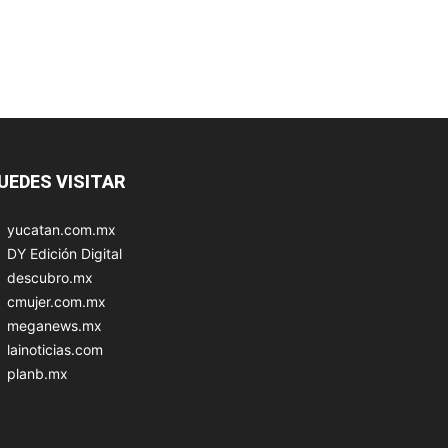
UEDES VISITAR
yucatan.com.mx
DY Edición Digital
descubro.mx
cmujer.com.mx
meganews.mx
lainoticias.com
planb.mx