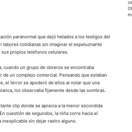
ción paranormal que dejó helados a los testigos del
labores cotidianas sin imaginar el espeluznante
sus propios teléfonos celulares.
da, cuando un grupo de obreros se encontraba
ior de un complejo comercial. Pensando que estaban
, el terror se apoderó de ellos al notar que una
blanca, los observaba fijamente desde las sombras.
tante clip donde se aprecia a la menor escondida
En cuestión de segundos, la niña corre hacia el
nexplicable sin dejar rastro alguno.